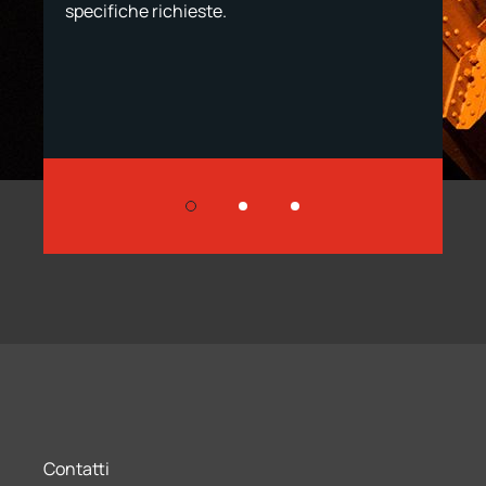
specifiche richieste.
chi
le.
Contatti