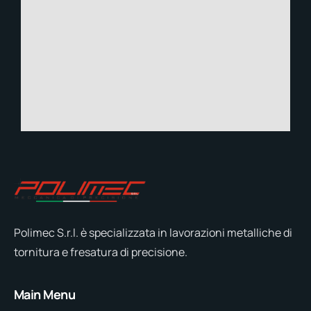
v
e
:
Polimec S.r.l. è specializzata in lavorazioni metalliche di
tornitura e fresatura di precisione.
Main Menu